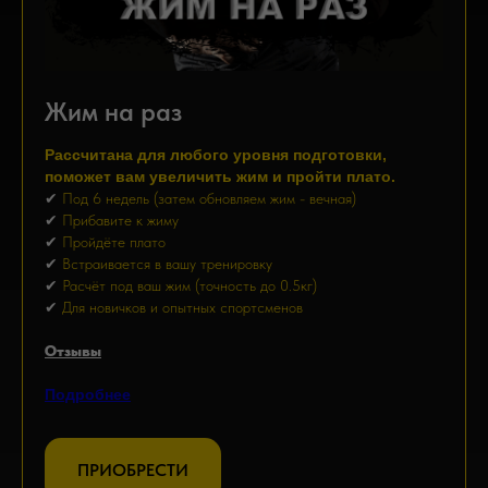
Жим на раз
Рассчитана для любого уровня подготовки,
поможет вам увеличить жим и пройти плато.
✔
Под 6 недель (затем обновляем жим - вечная)
✔
Прибавите к жиму
✔
Пройдёте плато
✔
Встраивается в вашу тренировку
✔
Расчёт под ваш жим (точность до 0.5кг)
✔
Для новичков и опытных спортсменов
Отзывы
Подробнее
ПРИОБРЕСТИ